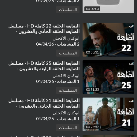
تقدروا تتابعوني هنا
3 المشاهدات
·
04/04/26
00:02:03
المسلسلات
انستجرام
https://www.instagram.com/sherifnabiltravels
⁣الضايعة الحلقة 22 كاملة HD - مسلسل
فيسبوك
الضايعه الحلقه الحادي والعشرون -
https://www.facebook.com/SherifNabilTravels
مسلسلات رمضان 2026 يمنيه يمني ٢٢
ابوكنان الاكحلي
تيكتوك
2 المشاهدات
·
04/04/26
https://www.tiktok.com/@sherifnabiltravels
00:30:31
المسلسلات
سناب
https://www.snapchat.com/add/sheriftravels
⁣الضايعة الحلقة 25 كاملة HD - مسلسل
الضايعه الحلقه الرابعه والعشرون -
مسلسلات رمان 2026 يمنيه يمني ٢٥
ابوكنان الاكحلي
1 المشاهدات
·
04/04/26
00:31:35
المسلسلات
⁣الضايعة الحلقة 21 كاملة HD - مسلسل
الضايعه الحلقه الحادي والعشرون -
مسلسلات رمضان 2026 يمنيه يمني ٢١
ابوكنان الاكحلي
1 المشاهدات
·
04/04/26
00:26:57
المسلسلات