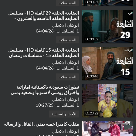
00:38:31
المسلسلات
⁣الضايعة الحلقة 29 كاملة HD - مسلسل
الضايعه الحلقه التاسعه والعشرون -
مسلسلات رمان 2026 يمنيه يمني ٢٩
ابوكنان الاكحلي
1 المشاهدات
·
04/04/26
00:30:32
المسلسلات
⁣الضايعة الحلقة 15 كاملة HD - مسلسل
الضايعه الحلقه 15 - مسلسلات رمضان
2026 يمنيه يمني - رغد الملكي
ابوكنان الاكحلي
1 المشاهدات
·
04/04/26
00:30:46
المسلسلات
⁣تطورات سعودية باكستانية اماراتية
واختراق روسي لاستونيا وتصعيد يمني
هائل واخبار ايران والصين وامريكا.
ابوكنان الاكحلي
1 المشاهدات
·
10/27/25
01:23:22
الأخبار والسياسة
⁣مقلب كاميرا خفيه يمني . القاتل والرساله
ابوكنان الاكحلي