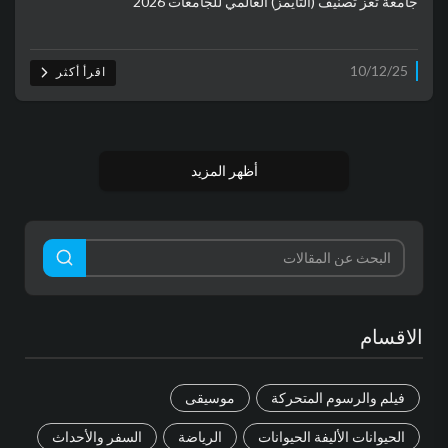
جامعة تعز تصنيف (التايمز) العالمي للجامعات 2026
10/12/25
اقرأ أكثر
أظهر المزيد
الاقسام
فيلم والرسوم المتحركة
موسيقى
الحيوانات الأليفة الحيوانات
الرياضة
السفر والأحداث