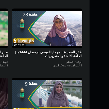
00:59:31
طائر السعيدة 5 مع مايا العبسي | رمضان 1444هـ |
الحلقة الثامنة والعشرين 28
الحلقة 
ابوكنان الاكحلي
ابوكنان 
1 المشاهدات
·
منذ 10 الشهور
1 المشاهدات