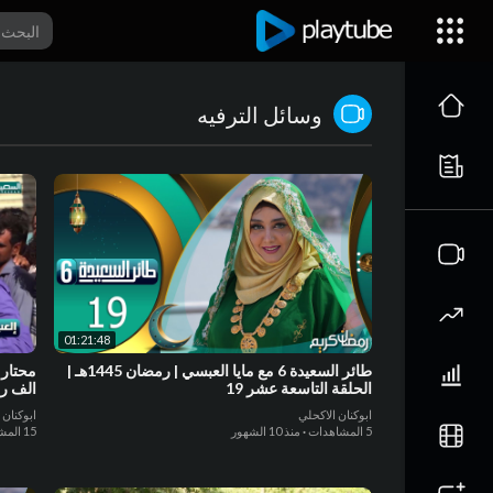
وسائل الترفيه
01:21:48
طائر السعيدة 6 مع مايا العبسي | رمضان 1445هـ |
الحلقة التاسعة عشر 19
الف ري
السعيدة
ابوكنان الاكحلي
ابوكنان 
5 المشاهدات
·
منذ 10 الشهور
15 المشاهدات