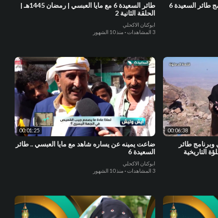
اكتشف الجديد والمميز في برنامج طائر السعيدة 6
طائر السعيدة 6 مع مايا العبسي | رمضان 1445هـ |
الحلقة الثانية 2
ابوكنان الاكحلي
3 المشاهدات
·
منذ 10 الشهور
00:01:25
00:06:38
 وبرنامج طائر
ضاعت يمينه عن يساره شاهد مع مايا العبسي .. طائر
السعيدة 6
ابوكنان الاكحلي
3 المشاهدات
·
منذ 10 الشهور