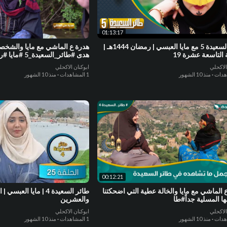
01:13:17
طائر السعيدة 5 مع مايا العبسي | رمضان 1444هـ |
هدرة ع الماشي مع مايا والشخصية
 التاسعة عشرة 19
هدى #طائر_السعيدة_5 #مايا #رمضان #السعيدة
الاكحلي
ابوكنان الاكحلي
·
منذ 10 الشهور
1 المشاهدات
·
منذ 10 الشهور
00:12:21
 الماشي مع مايا والخالة عطية التي اضحكتنا
طائر السعيدة 4 | مايا ال
 المسلية جداً#طا
والعشرين
الاكحلي
ابوكنان الاكحلي
·
منذ 10 الشهور
1 المشاهدات
·
منذ 10 الشهور