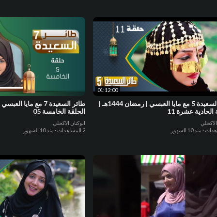
01:12:00
طائر السعيدة 5 مع مايا العبسي | رمضان 1444هـ |
الحادية عشرة 11
الحلقة الخامسة 05
الاكحلي
ابوكنان الاكحلي
·
منذ 10 الشهور
2 المشاهدات
·
منذ 10 الشهور