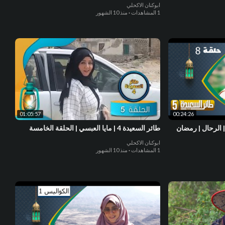
ابوكنان الاكحلي
1 المشاهدات
·
منذ 10 الشهور
01:05:57
00:24:26
العبسي | الرحال | رمضان
طائر السعيدة 4 | مايا العبسي | الحلقة الخامسة
ابوكنان الاكحلي
1 المشاهدات
·
منذ 10 الشهور