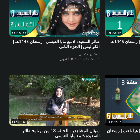
00:48:00
01:23:59
طائر السعيدة 6 مع مايا العبسي | رمضان 1445هـ |
طائر السعيدة 6 مع مايا العبسي | رمضان 1445هـ |
الكواليس | الجزء الثاني
ابوكنان الاكحلي
4 المشاهدات
·
منذ 10 الشهور
00:01:04
00:12:19
طائر السعيدة 5 مع مايا العبسي | هيا نلعب | رمضان
سؤال المشاهدين للحلقة 13 من برنامج طائر
السعيدة 5 مع مايا العبسي