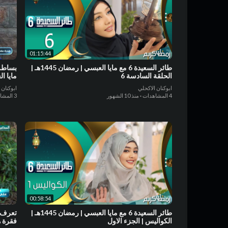
01:15:44
طائر السعيدة 6 مع مايا العبسي | رمضان 1445هـ |
بساطة 
الحلقة السادسة 6
مايا ا
ابوكنان الاكحلي
ابوكنان 
4 المشاهدات
·
منذ 10 الشهور
3 المشاهدات
00:58:54
طائر السعيدة 6 مع مايا العبسي | رمضان 1445هـ |
تعرف ع
الكواليس | الجزء الاول
فقرة ه