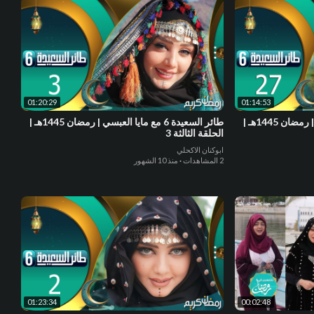
01:20:29
01:14:53
طائر السعيدة 6 مع مايا العبسي | رمضان 1445هـ |
طائر السعيدة 6 مع مايا العبسي | رمضان 1445هـ |
الحلقة الثالثة 3
ابوكنان الاكحلي
2 المشاهدات
·
منذ 10 الشهور
01:23:34
00:02:48