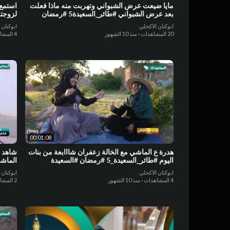
مايا ضيعت عرض الشبواني وتهربت منه ماذا فعلت
استمع 
بعد عرض الشبواني #طائر_السعيدة5 #رمضان
لزوجتة
#مايا_العبسي
ابوكنان الاكحلي
ابوكنان 
20 المشاهدات
·
منذ 10 الشهور
4 المشاهدات
00:01:08
هدرة ع الماشي مع الخالة زعفران شااابعة من بنات
شاهد ر
اليوم #طائر_السعيدة_5 #رمضان #السعيدة
الماشي
ابوكنان الاكحلي
ابوكنان 
4 المشاهدات
·
منذ 10 الشهور
2 المشاهدات