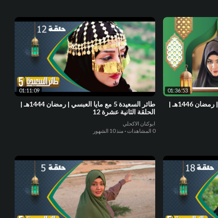
01:11:09
01:36:53
طائر السعيدة 7 مع مايا العبسي | رمضان 1446هـ |
طائر السعيدة 5 مع مايا العبسي | رمضان 1444هـ |
الحلقة الثانية عشرة 12
ابوكنان الاكحلي
0 المشاهدات
·
منذ 10 الشهور