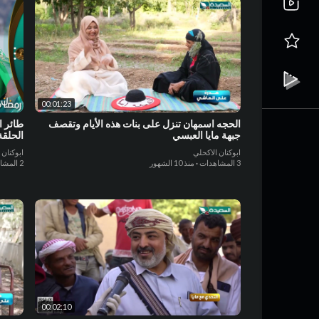
00:01:23
الحجه اسمهان تنزل على بنات هذه الأيام وتقصف
جبهة مايا العبسي
الحلقة
ابوكنان الاكحلي
ابوكنان 
3 المشاهدات
·
منذ 10 الشهور
2 المشاهدات
00:02:10