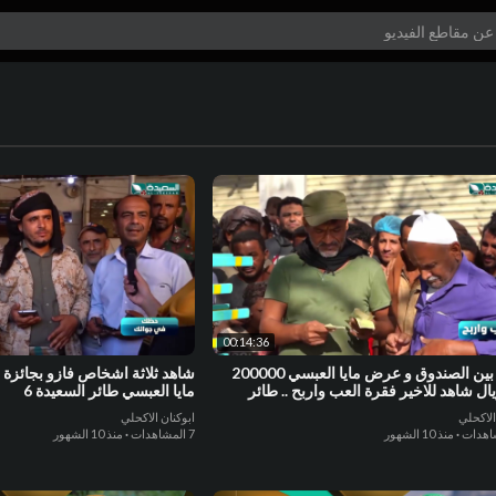
00:14:36
محتار بين الصندوق و عرض مايا العبسي 200000
شاهد ثلاثة اشخاص فازو بجائز
ال شاهد للاخير فقرة العب واربح .. طائر
مايا العبسي طائر السعيدة 6
 6
الاكحلي
ابوكنان الاكحلي
·
منذ 10 الشهور
7 المشاهدات
·
منذ 10 الشهور