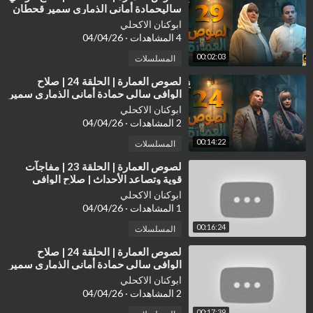
ساليحمادة أماني الذماري سمير قحطان
مع النجم آدمسيف| HD REVIEW
ابوكنان الاكحلي
4 المشاهدات
·
04/04/26
00:02:03
المسلسلات
⁣لصوص العمارة | الحلقة 24 | صلاح
الوافي سالي حمادة أماني الذماري سمير
قحطان مع النجم آدم سيف Review
ابوكنان الاكحلي
2 المشاهدات
·
04/04/26
00:14:22
المسلسلات
⁣لصوص العمارة | الحلقة 23 | مفاجآت
قوية وتصاعد الأحداث | صلاح الوافي
سالي حمادة | Review
ابوكنان الاكحلي
1 المشاهدات
·
04/04/26
00:16:24
المسلسلات
⁣لصوص العمارة | الحلقة 24 | صلاح
الوافي سالي حمادة أماني الذماري سمير
قحطان مع النجم آدم سيف Review
ابوكنان الاكحلي
2 المشاهدات
·
04/04/26
00:17:39